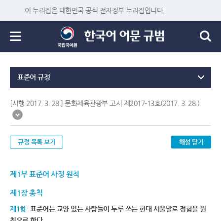
이 누리집은 대한민국 공식 전자정부 누리집입니다.
표준어 규정
[시행 2017. 3. 28.] 문화체육관광부 고시 제2017-13호(2017. 3. 28.)
규정 목록 보기
해설 닫기
제1부 표준어 사정 원칙
제1장 총칙
제1항
표준어는 교양 있는 사람들이 두루 쓰는 현대 서울말로 정함을 원
칙으로 한다.