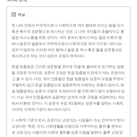
해설
한 나라 안에서 지역적으로나 사회적으로 여러 형태로 쓰이는 말을 단수
혹은 복수의 표준형으로 제시하는 것은 그 나라 국민들의 효율적이고 통
일된 의사소통을 위한 것이다. 국어 토박이 화자가 하는 말은 어휘의 형
태나 음운의 발음에서 지역적으로나 사회적으로 여러 가지로 나타나는
경우가 많은데, 이러한 여러 형태나 발음 중 하나 혹은 둘을 표준형으로
제시하고자 하는 것이 표준어 규정의 목적이다.
한글 맞춤법은 그러한 표준형을 문자로 적을 때 올바르게 표기하는 방법
을 규정한 것이므로, 표준어 규정은 한글 맞춤법의 전제가 되는 규정이라
고 할 수 있다. 다만, 국어 언중들은 한글 맞춤법과 표준어 규정을 뚜렷이
구별하지 않고 한글 맞춤법으로 일원화하여 이해하는 경향이 있어서, 한
글 맞춤법에는 표준어 규정에 귀속되어야 할 만한 예가 많이 포함되어 있
다. 이는 국어 언중들에게 실용적인 성격의 어문 규정을 제공하려는 의도
에서 비롯된 것이다. 이 표준어 규정 제1항에는 표준어를 정하는 사회적,
시대적, 지역적 기준이 제시되어 있다.
1. 사회적 기준으로서, 표준어는 교양 있는 사람들이 쓰는 언어여야 한다.
교양이란 ‘학문, 지식, 사회생활을 바탕으로 이루어지는 품위’를 뜻하므
로 교양 있는 사람이란 사회적 품위를 갖춘 사람을 말한다. 물론 교양 있