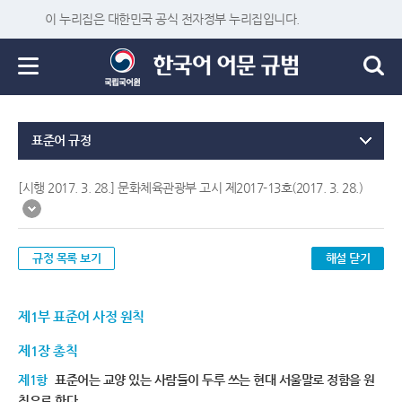
이 누리집은 대한민국 공식 전자정부 누리집입니다.
표준어 규정
[시행 2017. 3. 28.] 문화체육관광부 고시 제2017-13호(2017. 3. 28.)
규정 목록 보기
해설 닫기
제1부 표준어 사정 원칙
제1장 총칙
제1항
표준어는 교양 있는 사람들이 두루 쓰는 현대 서울말로 정함을 원
칙으로 한다.