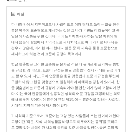
해설
한 나라 안에서 지역적으로나 사회적으로 여러 형태로 쓰이는 말을 단수
혹은 복수의 표준형으로 제시하는 것은 그 나라 국민들의 효율적이고 통
일된 의사소통을 위한 것이다. 국어 토박이 화자가 하는 말은 어휘의 형
태나 음운의 발음에서 지역적으로나 사회적으로 여러 가지로 나타나는
경우가 많은데, 이러한 여러 형태나 발음 중 하나 혹은 둘을 표준형으로
제시하고자 하는 것이 표준어 규정의 목적이다.
한글 맞춤법은 그러한 표준형을 문자로 적을 때 올바르게 표기하는 방법
을 규정한 것이므로, 표준어 규정은 한글 맞춤법의 전제가 되는 규정이라
고 할 수 있다. 다만, 국어 언중들은 한글 맞춤법과 표준어 규정을 뚜렷이
구별하지 않고 한글 맞춤법으로 일원화하여 이해하는 경향이 있어서, 한
글 맞춤법에는 표준어 규정에 귀속되어야 할 만한 예가 많이 포함되어 있
다. 이는 국어 언중들에게 실용적인 성격의 어문 규정을 제공하려는 의도
에서 비롯된 것이다. 이 표준어 규정 제1항에는 표준어를 정하는 사회적,
시대적, 지역적 기준이 제시되어 있다.
1. 사회적 기준으로서, 표준어는 교양 있는 사람들이 쓰는 언어여야 한다.
교양이란 ‘학문, 지식, 사회생활을 바탕으로 이루어지는 품위’를 뜻하므
로 교양 있는 사람이란 사회적 품위를 갖춘 사람을 말한다. 물론 교양 있