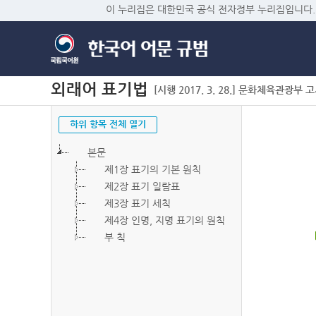
이 누리집은 대한민국 공식 전자정부 누리집입니다.
외래어 표기법
[시행 2017. 3. 28.] 문화체육관광부 고시 
하위 항목 전체 열기
본문
제1장 표기의 기본 원칙
제2장 표기 일람표
제3장 표기 세칙
제4장 인명, 지명 표기의 원칙
부 칙