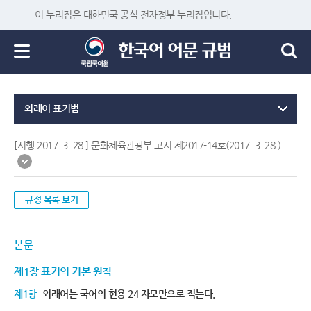
이 누리집은 대한민국 공식 전자정부 누리집입니다.
외래어 표기법
[시행 2017. 3. 28.] 문화체육관광부 고시 제2017-14호(2017. 3. 28.)
규정 목록 보기
본문
제1장 표기의 기본 원칙
제1항
외래어는 국어의 현용 24 자모만으로 적는다.