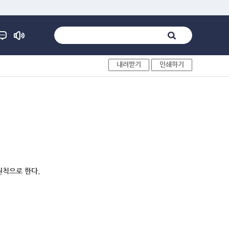
내려받기
인쇄하기
원칙으로 한다.