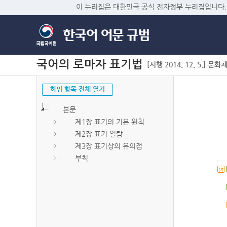
이 누리집은 대한민국 공식 전자정부 누리집입니다.
국어의 로마자 표기법
[시행 2014. 12. 5.] 문화
하위 항목 전체 열기
본문
제1장 표기의 기본 원칙
제2장 표기 일람
제3장 표기상의 유의점
부칙
연