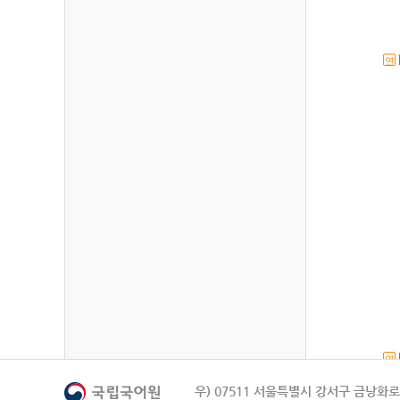
연
연
우) 07511 서울특별시 강서구 금낭화로 