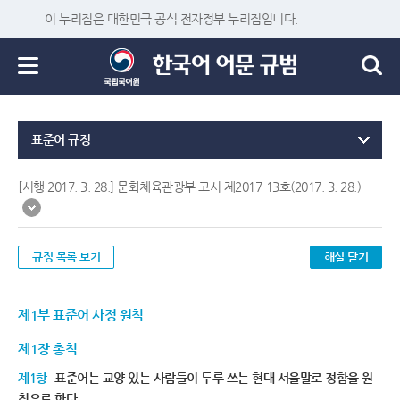
이 누리집은 대한민국 공식 전자정부 누리집입니다.
표준어 규정
[시행 2017. 3. 28.] 문화체육관광부 고시 제2017-13호(2017. 3. 28.)
규정 목록 보기
해설 닫기
제1부 표준어 사정 원칙
제1장 총칙
제1항
표준어는 교양 있는 사람들이 두루 쓰는 현대 서울말로 정함을 원
칙으로 한다.