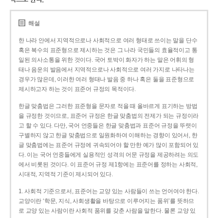
해설
한 나라 안에서 지역적으로나 사회적으로 여러 형태로 쓰이는 말을 단수
혹은 복수의 표준형으로 제시하는 것은 그 나라 국민들의 효율적이고 통
일된 의사소통을 위한 것이다. 국어 토박이 화자가 하는 말은 어휘의 형
태나 음운의 발음에서 지역적으로나 사회적으로 여러 가지로 나타나는
경우가 많은데, 이러한 여러 형태나 발음 중 하나 혹은 둘을 표준형으로
제시하고자 하는 것이 표준어 규정의 목적이다.
한글 맞춤법은 그러한 표준형을 문자로 적을 때 올바르게 표기하는 방법
을 규정한 것이므로, 표준어 규정은 한글 맞춤법의 전제가 되는 규정이라
고 할 수 있다. 다만, 국어 언중들은 한글 맞춤법과 표준어 규정을 뚜렷이
구별하지 않고 한글 맞춤법으로 일원화하여 이해하는 경향이 있어서, 한
글 맞춤법에는 표준어 규정에 귀속되어야 할 만한 예가 많이 포함되어 있
다. 이는 국어 언중들에게 실용적인 성격의 어문 규정을 제공하려는 의도
에서 비롯된 것이다. 이 표준어 규정 제1항에는 표준어를 정하는 사회적,
시대적, 지역적 기준이 제시되어 있다.
1. 사회적 기준으로서, 표준어는 교양 있는 사람들이 쓰는 언어여야 한다.
교양이란 ‘학문, 지식, 사회생활을 바탕으로 이루어지는 품위’를 뜻하므
로 교양 있는 사람이란 사회적 품위를 갖춘 사람을 말한다. 물론 교양 있