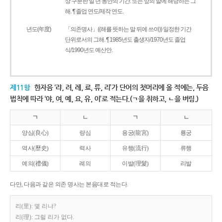
상 구분한 일 년 동안의 기간. 또는 앞의 말에 해당하는 그
해. ¶ 졸업 연도/제작 연도.
년도(年度)
「의존명사」((해를 뜻하는 말 뒤에 쓰여)) 일정한 기간
단위로서의 그해. ¶ 1985년도 출생자/1970년도 졸업
식/1990년도 예산안.
제11항
한자음 ‘랴, 려, 례, 료, 류, 리’가 단어의 첫머리에 올 적에는, 두음
법칙에 따라 ‘야, 여, 예, 요, 유, 이’로 적는다.(ㄱ을 취하고, ㄴ을 버림.)
ㄱ
ㄴ
ㄱ
ㄴ
양심(良心)
량심
용궁(龍宮)
룡궁
역사(歷史)
력사
유행(流行)
류행
예의(禮儀)
례의
이발(理髮)
리발
다만, 다음과 같은 의존 명사는 본음대로 적는다.
리(里): 몇 리냐?
리(理): 그럴 리가 없다.