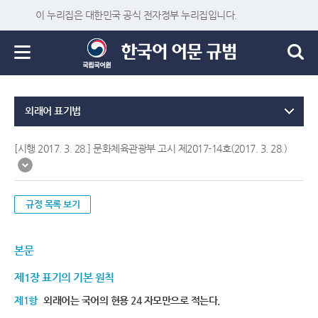
이 누리집은 대한민국 공식 전자정부 누리집입니다.
외래어 표기법
[시행 2017. 3. 28.] 문화체육관광부 고시 제2017-14호(2017. 3. 28.)
규정 목록 보기
본문
제1장 표기의 기본 원칙
제1항
외래어는 국어의 현용 24 자모만으로 적는다.