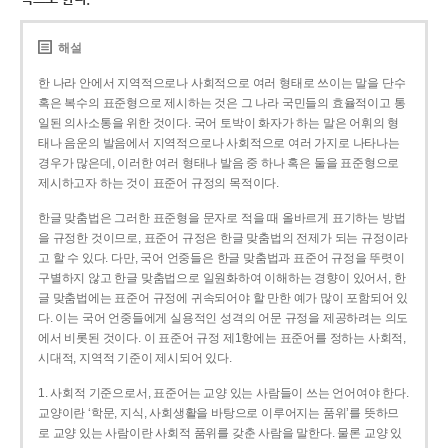
해설
한 나라 안에서 지역적으로나 사회적으로 여러 형태로 쓰이는 말을 단수
혹은 복수의 표준형으로 제시하는 것은 그 나라 국민들의 효율적이고 통
일된 의사소통을 위한 것이다. 국어 토박이 화자가 하는 말은 어휘의 형
태나 음운의 발음에서 지역적으로나 사회적으로 여러 가지로 나타나는
경우가 많은데, 이러한 여러 형태나 발음 중 하나 혹은 둘을 표준형으로
제시하고자 하는 것이 표준어 규정의 목적이다.
한글 맞춤법은 그러한 표준형을 문자로 적을 때 올바르게 표기하는 방법
을 규정한 것이므로, 표준어 규정은 한글 맞춤법의 전제가 되는 규정이라
고 할 수 있다. 다만, 국어 언중들은 한글 맞춤법과 표준어 규정을 뚜렷이
구별하지 않고 한글 맞춤법으로 일원화하여 이해하는 경향이 있어서, 한
글 맞춤법에는 표준어 규정에 귀속되어야 할 만한 예가 많이 포함되어 있
다. 이는 국어 언중들에게 실용적인 성격의 어문 규정을 제공하려는 의도
에서 비롯된 것이다. 이 표준어 규정 제1항에는 표준어를 정하는 사회적,
시대적, 지역적 기준이 제시되어 있다.
1. 사회적 기준으로서, 표준어는 교양 있는 사람들이 쓰는 언어여야 한다.
교양이란 ‘학문, 지식, 사회생활을 바탕으로 이루어지는 품위’를 뜻하므
로 교양 있는 사람이란 사회적 품위를 갖춘 사람을 말한다. 물론 교양 있