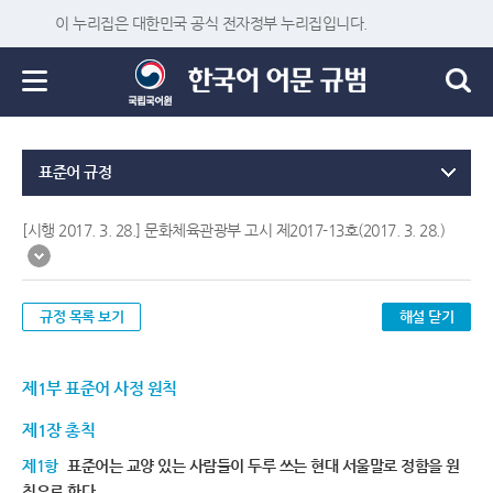
이 누리집은 대한민국 공식 전자정부 누리집입니다.
표준어 규정
[시행 2017. 3. 28.] 문화체육관광부 고시 제2017-13호(2017. 3. 28.)
규정 목록 보기
해설 닫기
제1부 표준어 사정 원칙
제1장 총칙
제1항
표준어는 교양 있는 사람들이 두루 쓰는 현대 서울말로 정함을 원
칙으로 한다.