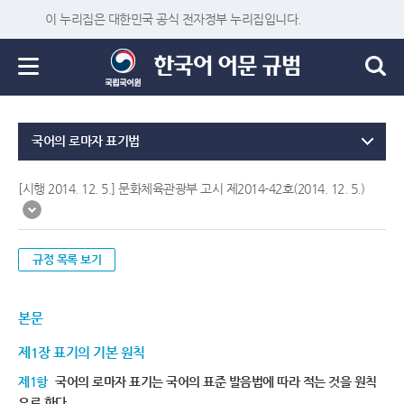
이 누리집은 대한민국 공식 전자정부 누리집입니다.
국어의 로마자 표기법
[시행 2014. 12. 5.] 문화체육관광부 고시 제2014-42호(2014. 12. 5.)
규정 목록 보기
본문
제1장 표기의 기본 원칙
제1항
국어의 로마자 표기는 국어의 표준 발음법에 따라 적는 것을 원칙
으로 한다.