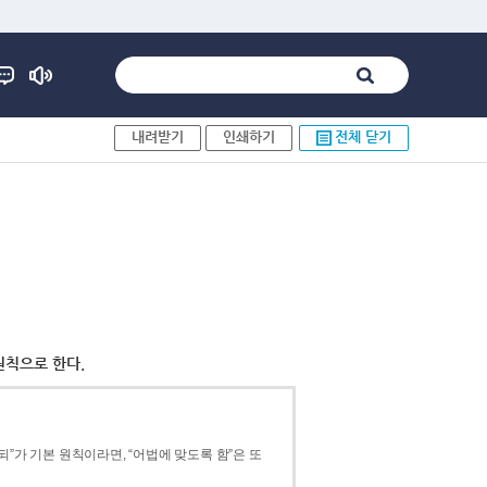
내려받기
인쇄하기
전체 닫기
원칙으로 한다.
”가 기본 원칙이라면, “어법에 맞도록 함”은 또