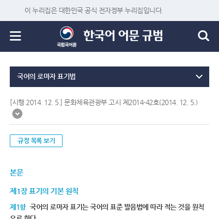
이 누리집은 대한민국 공식 전자정부 누리집입니다.
국어의 로마자 표기법
[시행 2014. 12. 5.] 문화체육관광부 고시 제2014-42호(2014. 12. 5.)
규정 목록 보기
본문
제1장 표기의 기본 원칙
제1항
국어의 로마자 표기는 국어의 표준 발음법에 따라 적는 것을 원칙
으로 한다.