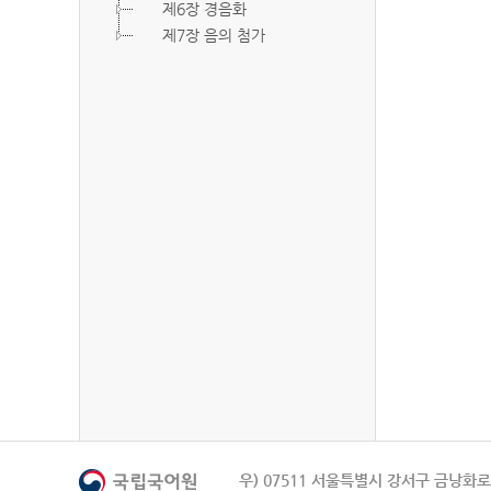
제6장 경음화
제7장 음의 첨가
우) 07511 서울특별시 강서구 금낭화로 