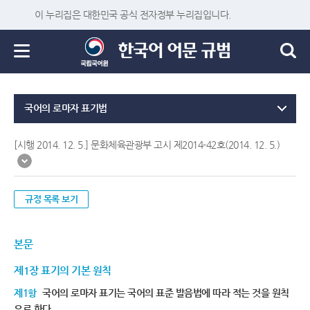
이 누리집은 대한민국 공식 전자정부 누리집입니다.
국어의 로마자 표기법
[시행 2014. 12. 5.] 문화체육관광부 고시 제2014-42호(2014. 12. 5.)
규정 목록 보기
본문
제1장 표기의 기본 원칙
제1항
국어의 로마자 표기는 국어의 표준 발음법에 따라 적는 것을 원칙
으로 한다.