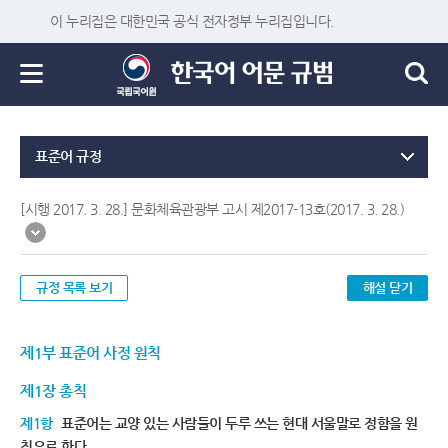
이 누리집은 대한민국 공식 전자정부 누리집입니다.
표준어 규정
[시행 2017. 3. 28.] 문화체육관광부 고시 제2017-13호(2017. 3. 28.)
규정 목록 보기
해설 닫기
제1부 표준어 사정 원칙
제1장 총칙
제1항
표준어는 교양 있는 사람들이 두루 쓰는 현대 서울말로 정함을 원
칙으로 한다.