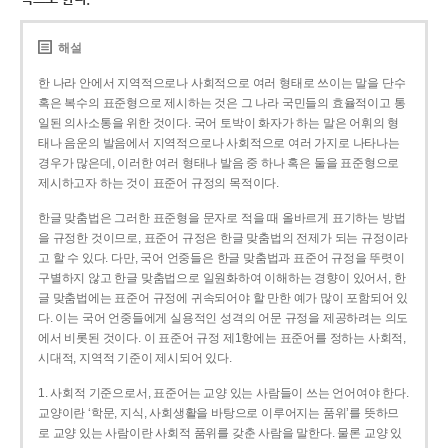
해설
한 나라 안에서 지역적으로나 사회적으로 여러 형태로 쓰이는 말을 단수
혹은 복수의 표준형으로 제시하는 것은 그 나라 국민들의 효율적이고 통
일된 의사소통을 위한 것이다. 국어 토박이 화자가 하는 말은 어휘의 형
태나 음운의 발음에서 지역적으로나 사회적으로 여러 가지로 나타나는
경우가 많은데, 이러한 여러 형태나 발음 중 하나 혹은 둘을 표준형으로
제시하고자 하는 것이 표준어 규정의 목적이다.
한글 맞춤법은 그러한 표준형을 문자로 적을 때 올바르게 표기하는 방법
을 규정한 것이므로, 표준어 규정은 한글 맞춤법의 전제가 되는 규정이라
고 할 수 있다. 다만, 국어 언중들은 한글 맞춤법과 표준어 규정을 뚜렷이
구별하지 않고 한글 맞춤법으로 일원화하여 이해하는 경향이 있어서, 한
글 맞춤법에는 표준어 규정에 귀속되어야 할 만한 예가 많이 포함되어 있
다. 이는 국어 언중들에게 실용적인 성격의 어문 규정을 제공하려는 의도
에서 비롯된 것이다. 이 표준어 규정 제1항에는 표준어를 정하는 사회적,
시대적, 지역적 기준이 제시되어 있다.
1. 사회적 기준으로서, 표준어는 교양 있는 사람들이 쓰는 언어여야 한다.
교양이란 ‘학문, 지식, 사회생활을 바탕으로 이루어지는 품위’를 뜻하므
로 교양 있는 사람이란 사회적 품위를 갖춘 사람을 말한다. 물론 교양 있