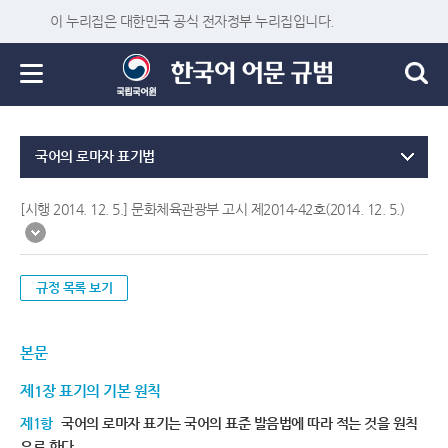
이 누리집은 대한민국 공식 전자정부 누리집입니다.
국어의 로마자 표기법
[시행 2014. 12. 5.] 문화체육관광부 고시 제2014-42호(2014. 12. 5.)
규정 목록 보기
본문
제1장 표기의 기본 원칙
제1항
국어의 로마자 표기는 국어의 표준 발음법에 따라 적는 것을 원칙
으로 한다.