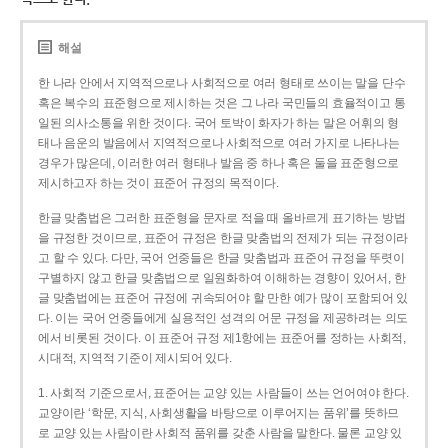
해설
한 나라 안에서 지역적으로나 사회적으로 여러 형태로 쓰이는 말을 단수
혹은 복수의 표준형으로 제시하는 것은 그 나라 국민들의 효율적이고 통
일된 의사소통을 위한 것이다. 국어 토박이 화자가 하는 말은 어휘의 형
태나 음운의 발음에서 지역적으로나 사회적으로 여러 가지로 나타나는
경우가 많은데, 이러한 여러 형태나 발음 중 하나 혹은 둘을 표준형으로
제시하고자 하는 것이 표준어 규정의 목적이다.
한글 맞춤법은 그러한 표준형을 문자로 적을 때 올바르게 표기하는 방법
을 규정한 것이므로, 표준어 규정은 한글 맞춤법의 전제가 되는 규정이라
고 할 수 있다. 다만, 국어 언중들은 한글 맞춤법과 표준어 규정을 뚜렷이
구별하지 않고 한글 맞춤법으로 일원화하여 이해하는 경향이 있어서, 한
글 맞춤법에는 표준어 규정에 귀속되어야 할 만한 예가 많이 포함되어 있
다. 이는 국어 언중들에게 실용적인 성격의 어문 규정을 제공하려는 의도
에서 비롯된 것이다. 이 표준어 규정 제1항에는 표준어를 정하는 사회적,
시대적, 지역적 기준이 제시되어 있다.
1. 사회적 기준으로서, 표준어는 교양 있는 사람들이 쓰는 언어여야 한다.
교양이란 ‘학문, 지식, 사회생활을 바탕으로 이루어지는 품위’를 뜻하므
로 교양 있는 사람이란 사회적 품위를 갖춘 사람을 말한다. 물론 교양 있