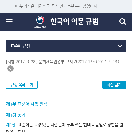
이 누리집은 대한민국 공식 전자정부 누리집입니다.
표준어 규정
[시행 2017. 3. 28.] 문화체육관광부 고시 제2017-13호(2017. 3. 28.)
규정 목록 보기
해설 닫기
제1부 표준어 사정 원칙
제1장 총칙
제1항
표준어는 교양 있는 사람들이 두루 쓰는 현대 서울말로 정함을 원
칙으로 한다.