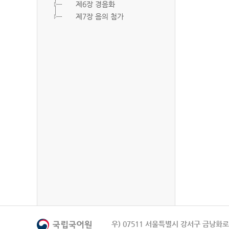
제6장 경음화
제7장 음의 첨가
우) 07511 서울특별시 강서구 금낭화로 