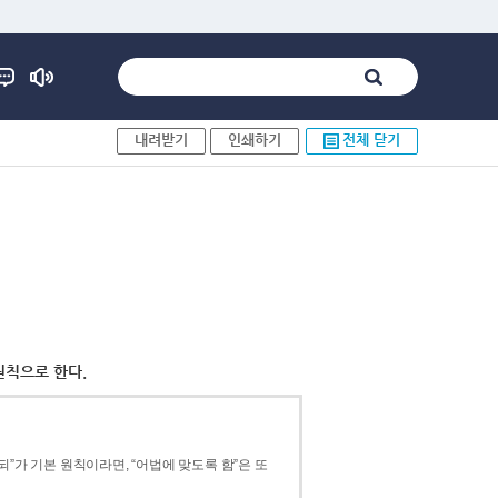
내려받기
인쇄하기
전체 닫기
원칙으로 한다.
”가 기본 원칙이라면, “어법에 맞도록 함”은 또