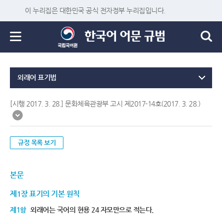
이 누리집은 대한민국 공식 전자정부 누리집입니다.
외래어 표기법
[시행 2017. 3. 28.] 문화체육관광부 고시 제2017-14호(2017. 3. 28.)
규정 목록 보기
본문
제1장 표기의 기본 원칙
제1항
외래어는 국어의 현용 24 자모만으로 적는다.