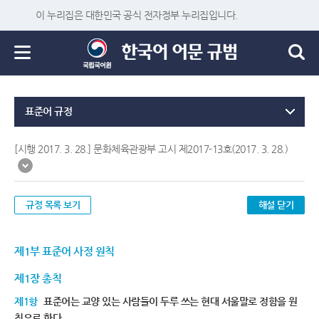
이 누리집은 대한민국 공식 전자정부 누리집입니다.
표준어 규정
[시행 2017. 3. 28.] 문화체육관광부 고시 제2017-13호(2017. 3. 28.)
규정 목록 보기
해설 닫기
제1부 표준어 사정 원칙
제1장 총칙
제1항
표준어는 교양 있는 사람들이 두루 쓰는 현대 서울말로 정함을 원
칙으로 한다.