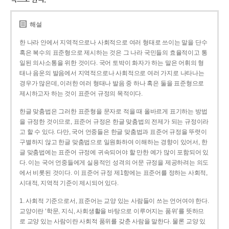
해설
한 나라 안에서 지역적으로나 사회적으로 여러 형태로 쓰이는 말을 단수
혹은 복수의 표준형으로 제시하는 것은 그 나라 국민들의 효율적이고 통
일된 의사소통을 위한 것이다. 국어 토박이 화자가 하는 말은 어휘의 형
태나 음운의 발음에서 지역적으로나 사회적으로 여러 가지로 나타나는
경우가 많은데, 이러한 여러 형태나 발음 중 하나 혹은 둘을 표준형으로
제시하고자 하는 것이 표준어 규정의 목적이다.
한글 맞춤법은 그러한 표준형을 문자로 적을 때 올바르게 표기하는 방법
을 규정한 것이므로, 표준어 규정은 한글 맞춤법의 전제가 되는 규정이라
고 할 수 있다. 다만, 국어 언중들은 한글 맞춤법과 표준어 규정을 뚜렷이
구별하지 않고 한글 맞춤법으로 일원화하여 이해하는 경향이 있어서, 한
글 맞춤법에는 표준어 규정에 귀속되어야 할 만한 예가 많이 포함되어 있
다. 이는 국어 언중들에게 실용적인 성격의 어문 규정을 제공하려는 의도
에서 비롯된 것이다. 이 표준어 규정 제1항에는 표준어를 정하는 사회적,
시대적, 지역적 기준이 제시되어 있다.
1. 사회적 기준으로서, 표준어는 교양 있는 사람들이 쓰는 언어여야 한다.
교양이란 ‘학문, 지식, 사회생활을 바탕으로 이루어지는 품위’를 뜻하므
로 교양 있는 사람이란 사회적 품위를 갖춘 사람을 말한다. 물론 교양 있