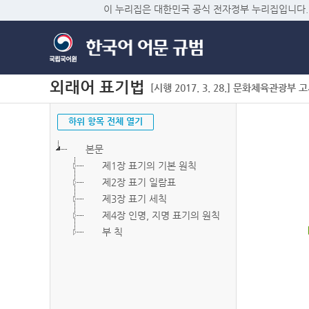
이 누리집은 대한민국 공식 전자정부 누리집입니다.
외래어 표기법
[시행 2017. 3. 28.] 문화체육관광부 고시 
하위 항목 전체 열기
본문
제1장 표기의 기본 원칙
제2장 표기 일람표
제3장 표기 세칙
제4장 인명, 지명 표기의 원칙
부 칙