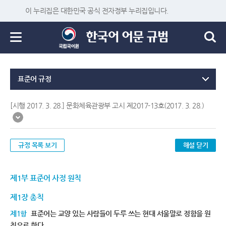
이 누리집은 대한민국 공식 전자정부 누리집입니다.
표준어 규정
[시행 2017. 3. 28.] 문화체육관광부 고시 제2017-13호(2017. 3. 28.)
규정 목록 보기
해설 닫기
제1부 표준어 사정 원칙
제1장 총칙
제1항
표준어는 교양 있는 사람들이 두루 쓰는 현대 서울말로 정함을 원
칙으로 한다.