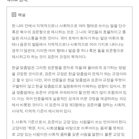
해설
한 나라 안에서 지역적으로나 사회적으로 여러 형태로 쓰이는 말을 단수
혹은 복수의 표준형으로 제시하는 것은 그 나라 국민들의 효율적이고 통
일된 의사소통을 위한 것이다. 국어 토박이 화자가 하는 말은 어휘의 형
태나 음운의 발음에서 지역적으로나 사회적으로 여러 가지로 나타나는
경우가 많은데, 이러한 여러 형태나 발음 중 하나 혹은 둘을 표준형으로
제시하고자 하는 것이 표준어 규정의 목적이다.
한글 맞춤법은 그러한 표준형을 문자로 적을 때 올바르게 표기하는 방법
을 규정한 것이므로, 표준어 규정은 한글 맞춤법의 전제가 되는 규정이라
고 할 수 있다. 다만, 국어 언중들은 한글 맞춤법과 표준어 규정을 뚜렷이
구별하지 않고 한글 맞춤법으로 일원화하여 이해하는 경향이 있어서, 한
글 맞춤법에는 표준어 규정에 귀속되어야 할 만한 예가 많이 포함되어 있
다. 이는 국어 언중들에게 실용적인 성격의 어문 규정을 제공하려는 의도
에서 비롯된 것이다. 이 표준어 규정 제1항에는 표준어를 정하는 사회적,
시대적, 지역적 기준이 제시되어 있다.
1. 사회적 기준으로서, 표준어는 교양 있는 사람들이 쓰는 언어여야 한다.
교양이란 ‘학문, 지식, 사회생활을 바탕으로 이루어지는 품위’를 뜻하므
로 교양 있는 사람이란 사회적 품위를 갖춘 사람을 말한다. 물론 교양 있