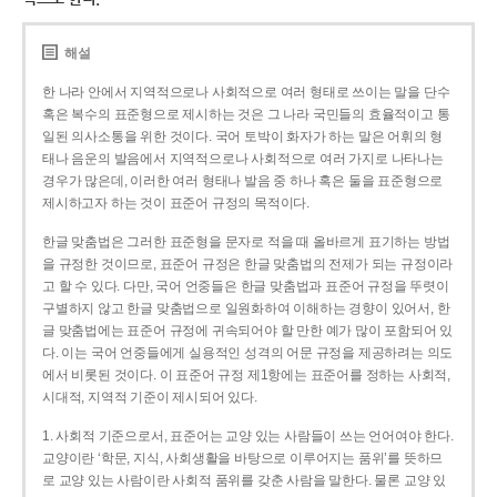
해설
한 나라 안에서 지역적으로나 사회적으로 여러 형태로 쓰이는 말을 단수
혹은 복수의 표준형으로 제시하는 것은 그 나라 국민들의 효율적이고 통
일된 의사소통을 위한 것이다. 국어 토박이 화자가 하는 말은 어휘의 형
태나 음운의 발음에서 지역적으로나 사회적으로 여러 가지로 나타나는
경우가 많은데, 이러한 여러 형태나 발음 중 하나 혹은 둘을 표준형으로
제시하고자 하는 것이 표준어 규정의 목적이다.
한글 맞춤법은 그러한 표준형을 문자로 적을 때 올바르게 표기하는 방법
을 규정한 것이므로, 표준어 규정은 한글 맞춤법의 전제가 되는 규정이라
고 할 수 있다. 다만, 국어 언중들은 한글 맞춤법과 표준어 규정을 뚜렷이
구별하지 않고 한글 맞춤법으로 일원화하여 이해하는 경향이 있어서, 한
글 맞춤법에는 표준어 규정에 귀속되어야 할 만한 예가 많이 포함되어 있
다. 이는 국어 언중들에게 실용적인 성격의 어문 규정을 제공하려는 의도
에서 비롯된 것이다. 이 표준어 규정 제1항에는 표준어를 정하는 사회적,
시대적, 지역적 기준이 제시되어 있다.
1. 사회적 기준으로서, 표준어는 교양 있는 사람들이 쓰는 언어여야 한다.
교양이란 ‘학문, 지식, 사회생활을 바탕으로 이루어지는 품위’를 뜻하므
로 교양 있는 사람이란 사회적 품위를 갖춘 사람을 말한다. 물론 교양 있