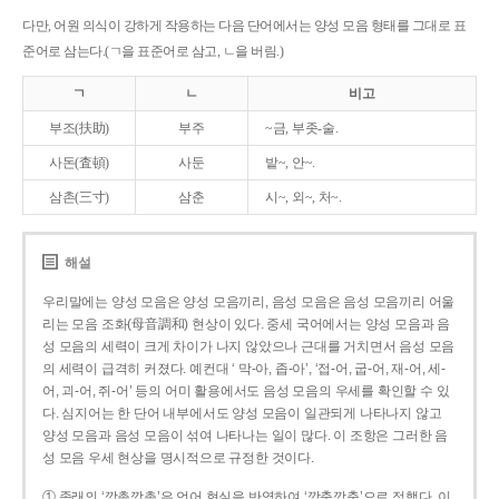
다만, 어원 의식이 강하게 작용하는 다음 단어에서는 양성 모음 형태를 그대로 표
준어로 삼는다.(ㄱ을 표준어로 삼고, ㄴ을 버림.)
ㄱ
ㄴ
비고
부조(扶助)
부주
~금, 부좃-술.
사돈(査頓)
사둔
밭~, 안~.
삼촌(三寸)
삼춘
시~, 외~, 처~.
해설
우리말에는 양성 모음은 양성 모음끼리, 음성 모음은 음성 모음끼리 어울
리는 모음 조화(母音調和) 현상이 있다. 중세 국어에서는 양성 모음과 음
성 모음의 세력이 크게 차이가 나지 않았으나 근대를 거치면서 음성 모음
의 세력이 급격히 커졌다. 예컨대 ‘ 막-아, 좁-아’, ‘접-어, 굽-어, 재-어, 세-
어, 괴-어, 쥐-어’ 등의 어미 활용에서도 음성 모음의 우세를 확인할 수 있
다. 심지어는 한 단어 내부에서도 양성 모음이 일관되게 나타나지 않고
양성 모음과 음성 모음이 섞여 나타나는 일이 많다. 이 조항은 그러한 음
성 모음 우세 현상을 명시적으로 규정한 것이다.
① 종래의 ‘깡총깡총’은 언어 현실을 반영하여 ‘깡충깡충’으로 정했다. 이