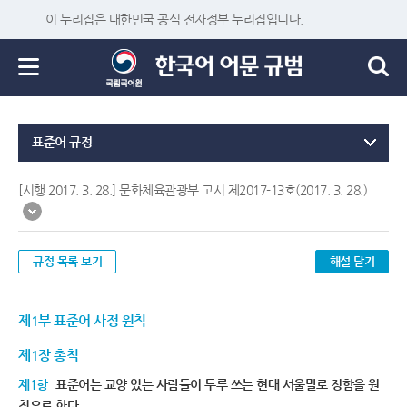
이 누리집은 대한민국 공식 전자정부 누리집입니다.
표준어 규정
[시행 2017. 3. 28.] 문화체육관광부 고시 제2017-13호(2017. 3. 28.)
규정 목록 보기
해설 닫기
제1부 표준어 사정 원칙
제1장 총칙
제1항
표준어는 교양 있는 사람들이 두루 쓰는 현대 서울말로 정함을 원
칙으로 한다.