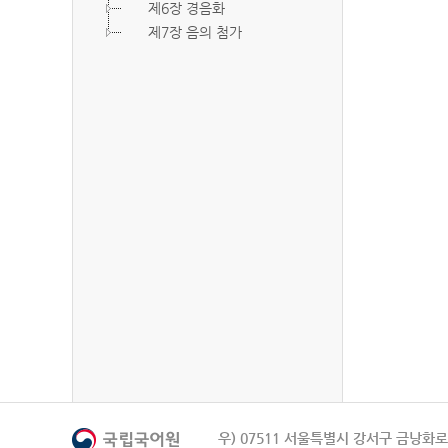
제6장 경음화
제7장 음의 첨가
우) 07511 서울특별시 강서구 금낭화로 