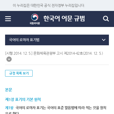
이 누리집은 대한민국 공식 전자정부 누리집입니다.
국어의 로마자 표기법
[시행 2014. 12. 5.] 문화체육관광부 고시 제2014-42호(2014. 12. 5.)
규정 목록 보기
본문
제1장 표기의 기본 원칙
제1항
국어의 로마자 표기는 국어의 표준 발음법에 따라 적는 것을 원칙
으로 한다.