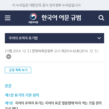
이 누리집은 대한민국 공식 전자정부 누리집입니다.
국어의 로마자 표기법
[시행 2014. 12. 5.] 문화체육관광부 고시 제2014-42호(2014. 12. 5.)
규정 목록 보기
본문
제1장 표기의 기본 원칙
제1항
국어의 로마자 표기는 국어의 표준 발음법에 따라 적는 것을 원칙
으로 한다.