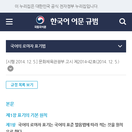
이 누리집은 대한민국 공식 전자정부 누리집입니다.
국어의 로마자 표기법
[시행 2014. 12. 5.] 문화체육관광부 고시 제2014-42호(2014. 12. 5.)
규정 목록 보기
본문
제1장 표기의 기본 원칙
제1항
국어의 로마자 표기는 국어의 표준 발음법에 따라 적는 것을 원칙
으로 한다.