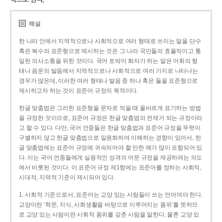
해설
한 나라 안에서 지역적으로나 사회적으로 여러 형태로 쓰이는 말을 단수
혹은 복수의 표준형으로 제시하는 것은 그 나라 국민들의 효율적이고 통
일된 의사소통을 위한 것이다. 국어 토박이 화자가 하는 말은 어휘의 형
태나 음운의 발음에서 지역적으로나 사회적으로 여러 가지로 나타나는
경우가 많은데, 이러한 여러 형태나 발음 중 하나 혹은 둘을 표준형으로
제시하고자 하는 것이 표준어 규정의 목적이다.
한글 맞춤법은 그러한 표준형을 문자로 적을 때 올바르게 표기하는 방법
을 규정한 것이므로, 표준어 규정은 한글 맞춤법의 전제가 되는 규정이라
고 할 수 있다. 다만, 국어 언중들은 한글 맞춤법과 표준어 규정을 뚜렷이
구별하지 않고 한글 맞춤법으로 일원화하여 이해하는 경향이 있어서, 한
글 맞춤법에는 표준어 규정에 귀속되어야 할 만한 예가 많이 포함되어 있
다. 이는 국어 언중들에게 실용적인 성격의 어문 규정을 제공하려는 의도
에서 비롯된 것이다. 이 표준어 규정 제1항에는 표준어를 정하는 사회적,
시대적, 지역적 기준이 제시되어 있다.
1. 사회적 기준으로서, 표준어는 교양 있는 사람들이 쓰는 언어여야 한다.
교양이란 ‘학문, 지식, 사회생활을 바탕으로 이루어지는 품위’를 뜻하므
로 교양 있는 사람이란 사회적 품위를 갖춘 사람을 말한다. 물론 교양 있