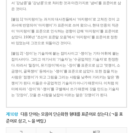
서 ‘강남콩’을 ‘강낭콩’으로 처리한 것과 마찬가지로 ‘냄비’를 표준어로 삼
은 것이다.
[붙임 1] ‘아지랑이’는 과거의 대사전들에서 ‘아지랭이’로 고쳐진 것이 교
과서에 반영되어 ‘아지랭이’가 표준어로 쓰여 왔으나, 현대 언중의 직관
이 ‘아지랑이’를 표준으로 인식하는 경향이 강해 ‘아지랑이’를 표준어로
삼았다. 1936년 “조선어 표준말 모음”에서 ‘아지랑이’를 표준어로 정한
바 있었는데 그것으로 되돌아간 것이다.
[붙임 2] ‘-장이’는 기술자에 붙는 접미사이고 ‘-쟁이’는 기타 어휘에 붙는
접미사이다. 그리고 여기서의 ‘기술자’는 ‘수공업적인 기술자’로 한정한
다. 따라서 ‘칠장이, 유기장이’에서는 ‘-장이’를 표준으로 삼고 ‘멋쟁이, 소
금쟁이, 골목쟁이’ 등에서는 ‘-쟁이’를 표준으로 삼았다. 또한 점을 치는
사람은 ‘점쟁이’가 되고 그림을 그리는 사람을 낮추어 가리키는 말은 ‘환
쟁이’가 된다. 이들은 수공업적인 기술자가 아니기 때문이다. 이처럼 의
미에 따라 ‘-장이’와 ‘-쟁이’를 구별해서 쓰기 때문에 갓을 만드는 기술자
는 ‘갓장이’, 갓을 쓴 사람을 낮잡아 이르는 말은 ‘갓쟁이’가 된다.
제10항
다음 단어는 모음이 단순화한 형태를 표준어로 삼는다.(ㄱ을 표
준어로 삼고, ㄴ을 버림.)
ㄱ
ㄴ
비고