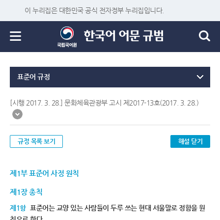
이 누리집은 대한민국 공식 전자정부 누리집입니다.
표준어 규정
[시행 2017. 3. 28.] 문화체육관광부 고시 제2017-13호(2017. 3. 28.)
규정 목록 보기
해설 닫기
제1부 표준어 사정 원칙
제1장 총칙
제1항
표준어는 교양 있는 사람들이 두루 쓰는 현대 서울말로 정함을 원
칙으로 한다.