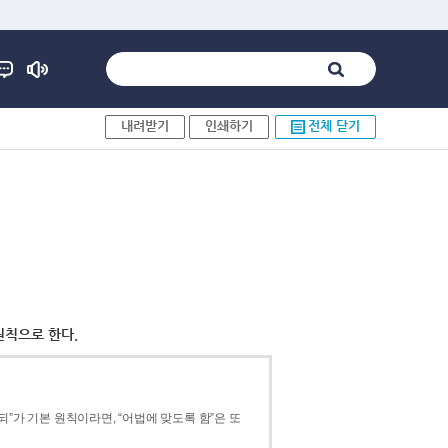
내려받기
인쇄하기
전체 닫기
원칙으로 한다.
”가 기본 원칙이라면, “어법에 맞도록 함”은 또