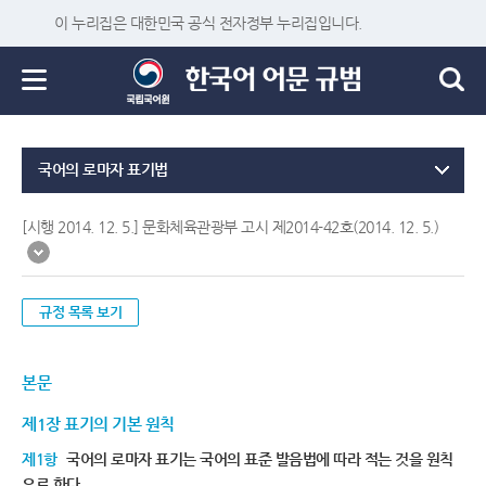
이 누리집은 대한민국 공식 전자정부 누리집입니다.
국어의 로마자 표기법
[시행 2014. 12. 5.] 문화체육관광부 고시 제2014-42호(2014. 12. 5.)
규정 목록 보기
본문
제1장 표기의 기본 원칙
제1항
국어의 로마자 표기는 국어의 표준 발음법에 따라 적는 것을 원칙
으로 한다.