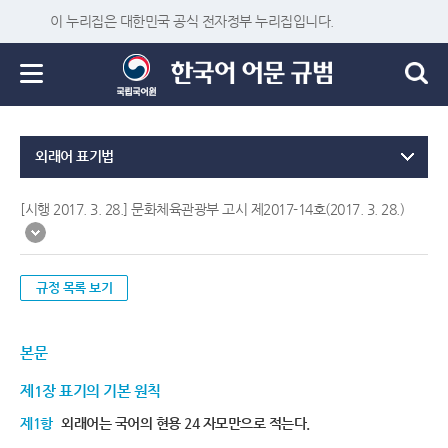
이 누리집은 대한민국 공식 전자정부 누리집입니다.
외래어 표기법
[시행 2017. 3. 28.] 문화체육관광부 고시 제2017-14호(2017. 3. 28.)
규정 목록 보기
본문
제1장 표기의 기본 원칙
제1항
외래어는 국어의 현용 24 자모만으로 적는다.