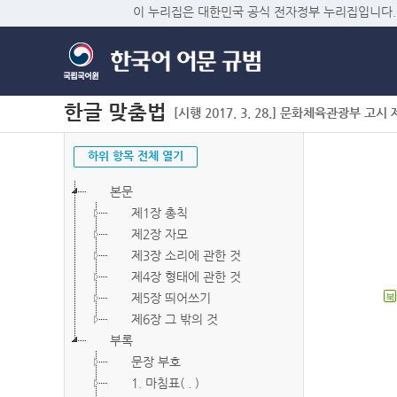
이 누리집은 대한민국 공식 전자정부 누리집입니다.
한글 맞춤법
[시행 2017. 3. 28.] 문화체육관광부 고시 제2
하위 항목 전체 열기
본문
제1장 총칙
제2장 자모
제3장 소리에 관한 것
제4장 형태에 관한 것
제5장 띄어쓰기
북
제6장 그 밖의 것
부록
문장 부호
1. 마침표( . )