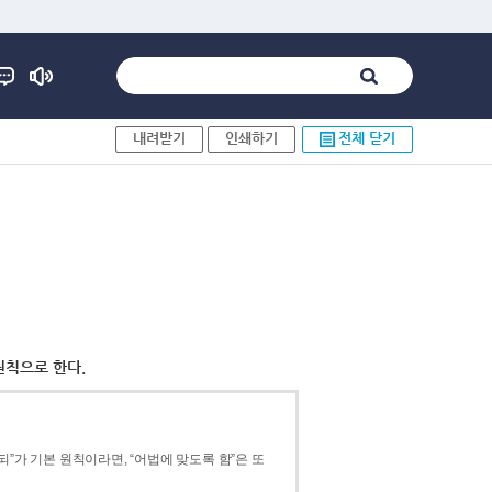
내려받기
인쇄하기
전체 닫기
원칙으로 한다.
”가 기본 원칙이라면, “어법에 맞도록 함”은 또