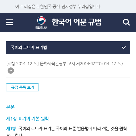
이 누리집은 대한민국 공식 전자정부 누리집입니다.
국어의 로마자 표기법
[시행 2014. 12. 5.] 문화체육관광부 고시 제2014-42호(2014. 12. 5.)
규정 목록 보기
본문
제1장 표기의 기본 원칙
제1항
국어의 로마자 표기는 국어의 표준 발음법에 따라 적는 것을 원칙
으로 한다.