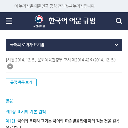
이 누리집은 대한민국 공식 전자정부 누리집입니다.
국어의 로마자 표기법
[시행 2014. 12. 5.] 문화체육관광부 고시 제2014-42호(2014. 12. 5.)
규정 목록 보기
본문
제1장 표기의 기본 원칙
제1항
국어의 로마자 표기는 국어의 표준 발음법에 따라 적는 것을 원칙
으로 한다.