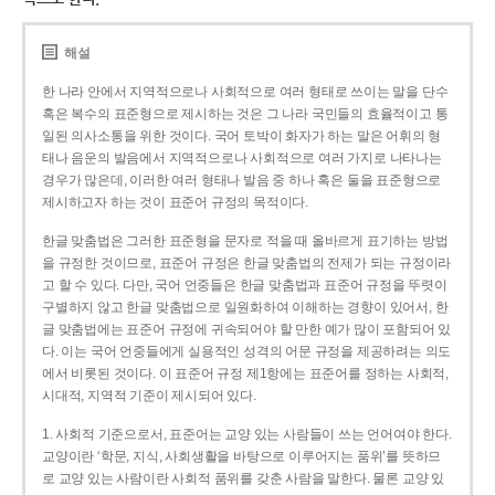
해설
한 나라 안에서 지역적으로나 사회적으로 여러 형태로 쓰이는 말을 단수
혹은 복수의 표준형으로 제시하는 것은 그 나라 국민들의 효율적이고 통
일된 의사소통을 위한 것이다. 국어 토박이 화자가 하는 말은 어휘의 형
태나 음운의 발음에서 지역적으로나 사회적으로 여러 가지로 나타나는
경우가 많은데, 이러한 여러 형태나 발음 중 하나 혹은 둘을 표준형으로
제시하고자 하는 것이 표준어 규정의 목적이다.
한글 맞춤법은 그러한 표준형을 문자로 적을 때 올바르게 표기하는 방법
을 규정한 것이므로, 표준어 규정은 한글 맞춤법의 전제가 되는 규정이라
고 할 수 있다. 다만, 국어 언중들은 한글 맞춤법과 표준어 규정을 뚜렷이
구별하지 않고 한글 맞춤법으로 일원화하여 이해하는 경향이 있어서, 한
글 맞춤법에는 표준어 규정에 귀속되어야 할 만한 예가 많이 포함되어 있
다. 이는 국어 언중들에게 실용적인 성격의 어문 규정을 제공하려는 의도
에서 비롯된 것이다. 이 표준어 규정 제1항에는 표준어를 정하는 사회적,
시대적, 지역적 기준이 제시되어 있다.
1. 사회적 기준으로서, 표준어는 교양 있는 사람들이 쓰는 언어여야 한다.
교양이란 ‘학문, 지식, 사회생활을 바탕으로 이루어지는 품위’를 뜻하므
로 교양 있는 사람이란 사회적 품위를 갖춘 사람을 말한다. 물론 교양 있