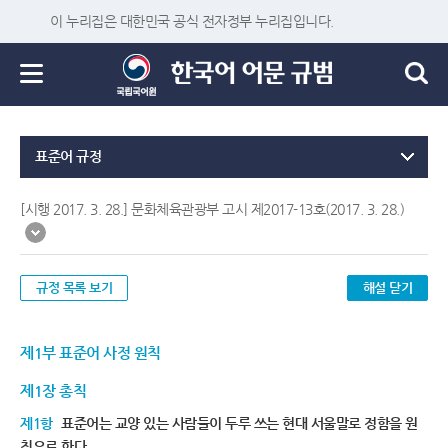
이 누리집은 대한민국 공식 전자정부 누리집입니다.
표준어 규정
[시행 2017. 3. 28.] 문화체육관광부 고시 제2017-13호(2017. 3. 28.)
규정 목록 보기
해설 닫기
제1부 표준어 사정 원칙
제1장 총칙
제1항
표준어는 교양 있는 사람들이 두루 쓰는 현대 서울말로 정함을 원
칙으로 한다.