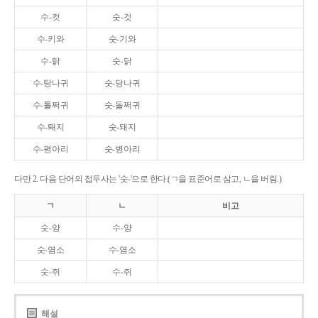
수-컷
숫-것
수-키와
숫-기와
수-탉
숫-닭
수-탕나귀
숫-당나귀
수-톨쩌귀
숫-돌쩌귀
수-퇘지
숫-돼지
수-평아리
숫-병아리
다만 2. 다음 단어의 접두사는 '숫-'으로 한다.(ㄱ을 표준어로 삼고, ㄴ을 버림.)
ㄱ
ㄴ
비고
숫-양
수-양
숫-염소
수-염소
숫-쥐
수-쥐
해설