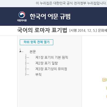
이 누리집은 대한민국 공식 전자정부 누리집입니다.
국어의 로마자 표기법
[시행 2014. 12. 5.] 문화
하위 항목 전체 열기
본문
제1장 표기의 기본 원칙
제2장 표기 일람
제3장 표기상의 유의점
부칙
연