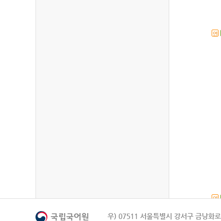
연
연
우) 07511 서울특별시 강서구 금낭화로 