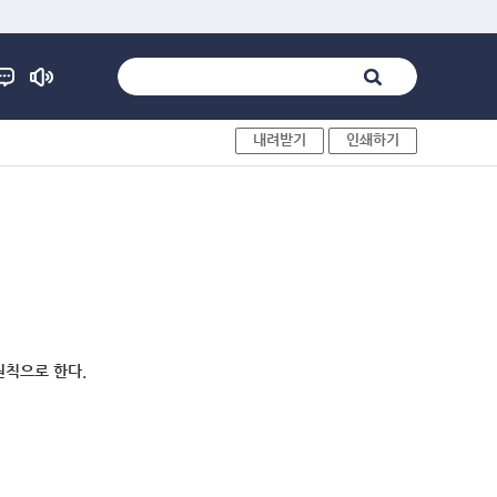
내려받기
인쇄하기
원칙으로 한다.