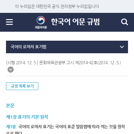
이 누리집은 대한민국 공식 전자정부 누리집입니다.
국어의 로마자 표기법
[시행 2014. 12. 5.] 문화체육관광부 고시 제2014-42호(2014. 12. 5.)
규정 목록 보기
본문
제1장 표기의 기본 원칙
제1항
국어의 로마자 표기는 국어의 표준 발음법에 따라 적는 것을 원칙
으로 한다.