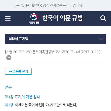
이 누리집은 대한민국 공식 전자정부 누리집입니다.
외래어 표기법
[시행 2017. 3. 28.] 문화체육관광부 고시 제2017-14호(2017. 3. 28.)
규정 목록 보기
본문
제1장 표기의 기본 원칙
제1항
외래어는 국어의 현용 24 자모만으로 적는다.