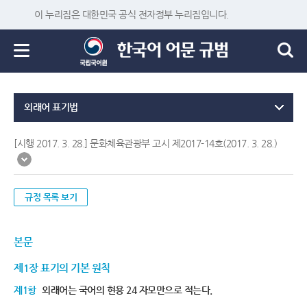
이 누리집은 대한민국 공식 전자정부 누리집입니다.
외래어 표기법
[시행 2017. 3. 28.] 문화체육관광부 고시 제2017-14호(2017. 3. 28.)
규정 목록 보기
본문
제1장 표기의 기본 원칙
제1항
외래어는 국어의 현용 24 자모만으로 적는다.