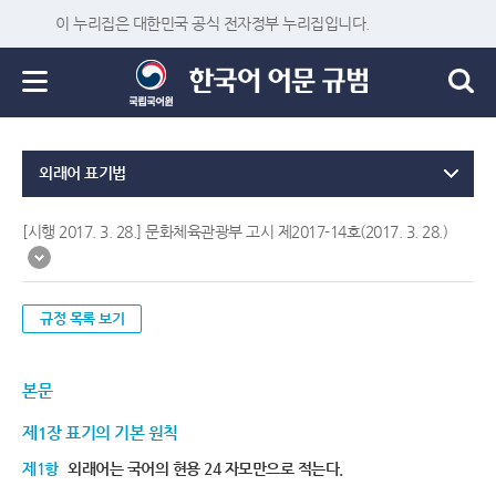
이 누리집은 대한민국 공식 전자정부 누리집입니다.
외래어 표기법
[시행 2017. 3. 28.] 문화체육관광부 고시 제2017-14호(2017. 3. 28.)
규정 목록 보기
본문
제1장 표기의 기본 원칙
제1항
외래어는 국어의 현용 24 자모만으로 적는다.