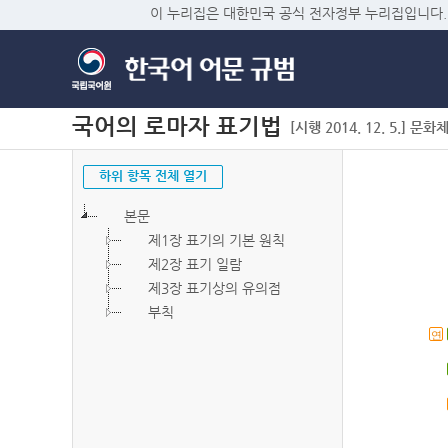
이 누리집은 대한민국 공식 전자정부 누리집입니다.
국어의 로마자 표기법
[시행 2014. 12. 5.] 문화
하위 항목 전체 열기
본문
제1장 표기의 기본 원칙
제2장 표기 일람
제3장 표기상의 유의점
부칙
연