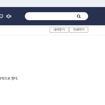
내려받기
인쇄하기
원칙으로 한다.