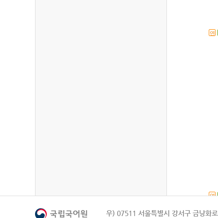
연
연
우) 07511 서울특별시 강서구 금낭화로 