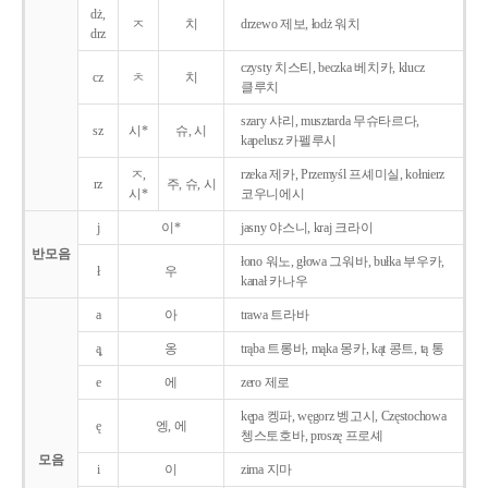
dż,
ㅈ
치
drzewo 제보, łodż 워치
drz
czysty 치스티, beczka 베치카, klucz
cz
ㅊ
치
클루치
szary 샤리, musztarda 무슈타르다,
sz
시*
슈, 시
kapelusz 카펠루시
ㅈ,
rzeka 제카, Przemyśl 프셰미실, kołnierz
rz
주, 슈, 시
시*
코우니에시
j
이*
jasny 야스니, kraj 크라이
반모음
łono 워노, głowa 그워바, bułka 부우카,
ł
우
kanał 카나우
a
아
trawa 트라바
ą̨
옹
trąba 트롱바, mąka 몽카, kąt 콩트, tą 통
e
에
zero 제로
kępa 켕파, węgorz 벵고시, Częstochowa
ę
엥, 에
쳉스토호바, proszę 프로셰
모음
i
이
zima 지마