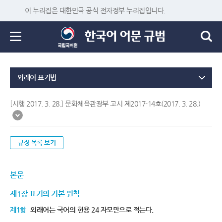
이 누리집은 대한민국 공식 전자정부 누리집입니다.
외래어 표기법
[시행 2017. 3. 28.] 문화체육관광부 고시 제2017-14호(2017. 3. 28.)
규정 목록 보기
본문
제1장 표기의 기본 원칙
제1항
외래어는 국어의 현용 24 자모만으로 적는다.