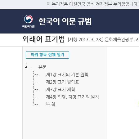
이 누리집은 대한민국 공식 전자정부 누리집입니다.
외래어 표기법
[시행 2017. 3. 28.] 문화체육관광부 고시 
하위 항목 전체 열기
본문
제1장 표기의 기본 원칙
제2장 표기 일람표
제3장 표기 세칙
제4장 인명, 지명 표기의 원칙
부 칙