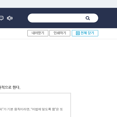
내려받기
인쇄하기
전체 닫기
원칙으로 한다.
”가 기본 원칙이라면, “어법에 맞도록 함”은 또