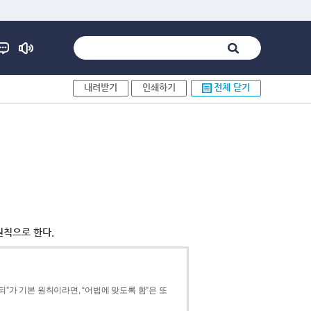
내려받기
인쇄하기
전체 닫기
원칙으로 한다.
”가 기본 원칙이라면, “어법에 맞도록 함”은 또