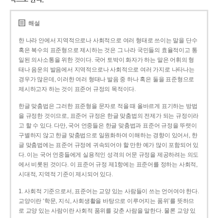
해설
한 나라 안에서 지역적으로나 사회적으로 여러 형태로 쓰이는 말을 단수
혹은 복수의 표준형으로 제시하는 것은 그 나라 국민들의 효율적이고 통
일된 의사소통을 위한 것이다. 국어 토박이 화자가 하는 말은 어휘의 형
태나 음운의 발음에서 지역적으로나 사회적으로 여러 가지로 나타나는
경우가 많은데, 이러한 여러 형태나 발음 중 하나 혹은 둘을 표준형으로
제시하고자 하는 것이 표준어 규정의 목적이다.
한글 맞춤법은 그러한 표준형을 문자로 적을 때 올바르게 표기하는 방법
을 규정한 것이므로, 표준어 규정은 한글 맞춤법의 전제가 되는 규정이라
고 할 수 있다. 다만, 국어 언중들은 한글 맞춤법과 표준어 규정을 뚜렷이
구별하지 않고 한글 맞춤법으로 일원화하여 이해하는 경향이 있어서, 한
글 맞춤법에는 표준어 규정에 귀속되어야 할 만한 예가 많이 포함되어 있
다. 이는 국어 언중들에게 실용적인 성격의 어문 규정을 제공하려는 의도
에서 비롯된 것이다. 이 표준어 규정 제1항에는 표준어를 정하는 사회적,
시대적, 지역적 기준이 제시되어 있다.
1. 사회적 기준으로서, 표준어는 교양 있는 사람들이 쓰는 언어여야 한다.
교양이란 ‘학문, 지식, 사회생활을 바탕으로 이루어지는 품위’를 뜻하므
로 교양 있는 사람이란 사회적 품위를 갖춘 사람을 말한다. 물론 교양 있