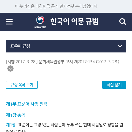
이 누리집은 대한민국 공식 전자정부 누리집입니다.
표준어 규정
[시행 2017. 3. 28.] 문화체육관광부 고시 제2017-13호(2017. 3. 28.)
규정 목록 보기
해설 닫기
제1부 표준어 사정 원칙
제1장 총칙
제1항
표준어는 교양 있는 사람들이 두루 쓰는 현대 서울말로 정함을 원
칙으로 한다.