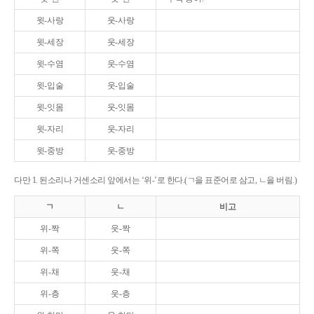
윗-사랑
웃-사랑
윗-세장
웃-세장
윗-수염
웃-수염
윗-입술
웃-입술
윗-잇몸
웃-잇몸
윗-자리
웃-자리
윗-중방
웃-중방
다만 1. 된소리나 거센소리 앞에서는 ‘위-’로 한다.(ㄱ을 표준어로 삼고, ㄴ을 버림.)
ㄱ
ㄴ
비고
위-짝
웃-짝
위-쪽
웃-쪽
위-채
웃-채
위-층
웃-층