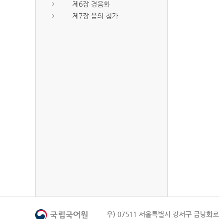
제6장 경음화
제7장 음의 첨가
우) 07511 서울특별시 강서구 금낭화로 