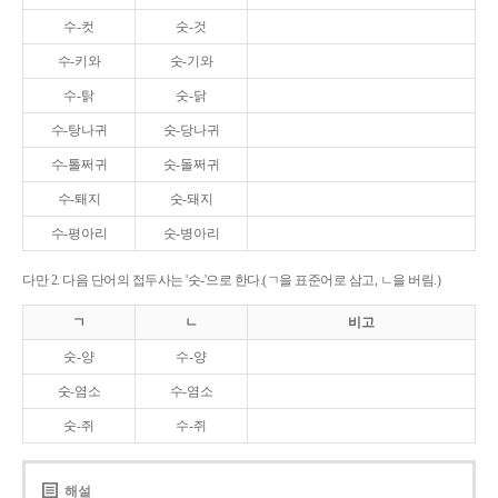
수-컷
숫-것
수-키와
숫-기와
수-탉
숫-닭
수-탕나귀
숫-당나귀
수-톨쩌귀
숫-돌쩌귀
수-퇘지
숫-돼지
수-평아리
숫-병아리
다만 2. 다음 단어의 접두사는 '숫-'으로 한다.(ㄱ을 표준어로 삼고, ㄴ을 버림.)
ㄱ
ㄴ
비고
숫-양
수-양
숫-염소
수-염소
숫-쥐
수-쥐
해설