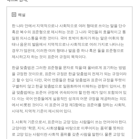
해설
한 나라 안에서 지역적으로나 사회적으로 여러 형태로 쓰이는 말을 단수
혹은 복수의 표준형으로 제시하는 것은 그 나라 국민들의 효율적이고 통
일된 의사소통을 위한 것이다. 국어 토박이 화자가 하는 말은 어휘의 형
태나 음운의 발음에서 지역적으로나 사회적으로 여러 가지로 나타나는
경우가 많은데, 이러한 여러 형태나 발음 중 하나 혹은 둘을 표준형으로
제시하고자 하는 것이 표준어 규정의 목적이다.
한글 맞춤법은 그러한 표준형을 문자로 적을 때 올바르게 표기하는 방법
을 규정한 것이므로, 표준어 규정은 한글 맞춤법의 전제가 되는 규정이라
고 할 수 있다. 다만, 국어 언중들은 한글 맞춤법과 표준어 규정을 뚜렷이
구별하지 않고 한글 맞춤법으로 일원화하여 이해하는 경향이 있어서, 한
글 맞춤법에는 표준어 규정에 귀속되어야 할 만한 예가 많이 포함되어 있
다. 이는 국어 언중들에게 실용적인 성격의 어문 규정을 제공하려는 의도
에서 비롯된 것이다. 이 표준어 규정 제1항에는 표준어를 정하는 사회적,
시대적, 지역적 기준이 제시되어 있다.
1. 사회적 기준으로서, 표준어는 교양 있는 사람들이 쓰는 언어여야 한다.
교양이란 ‘학문, 지식, 사회생활을 바탕으로 이루어지는 품위’를 뜻하므
로 교양 있는 사람이란 사회적 품위를 갖춘 사람을 말한다. 물론 교양 있