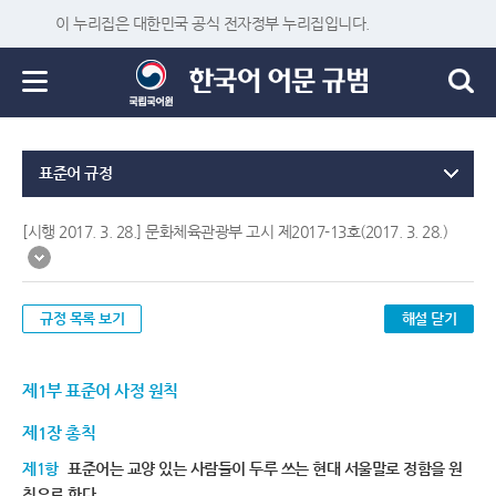
이 누리집은 대한민국 공식 전자정부 누리집입니다.
표준어 규정
[시행 2017. 3. 28.] 문화체육관광부 고시 제2017-13호(2017. 3. 28.)
규정 목록 보기
해설 닫기
제1부 표준어 사정 원칙
제1장 총칙
제1항
표준어는 교양 있는 사람들이 두루 쓰는 현대 서울말로 정함을 원
칙으로 한다.