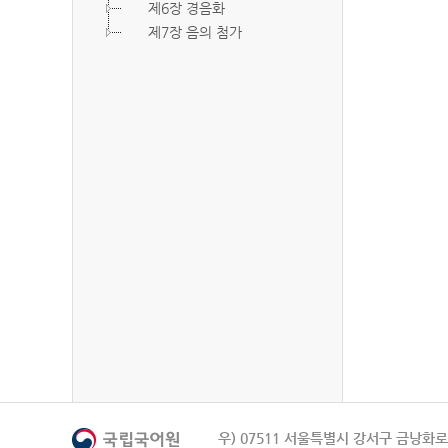
제6장 경음화
제7장 음의 첨가
우) 07511 서울특별시 강서구 금낭화로 